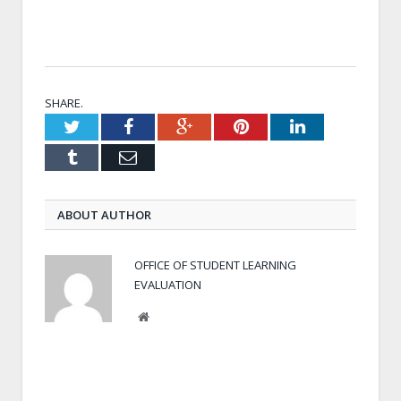
SHARE.
Twitter
Facebook
Google+
Pinterest
LinkedIn
Tumblr
Email
ABOUT AUTHOR
OFFICE OF STUDENT LEARNING
EVALUATION
Website