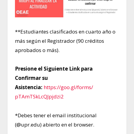
**Estudiantes clasificados en cuarto año o
más según el Registrador (90 créditos
aprobados o más).
Presione el Siguiente Link para
Confirmar su
Asistencia:
https://goo.gl/forms/
pTAmTSkLcQJpjdzi2
*Debes tener el email institucional
(@upr.edu) abierto en el browser.