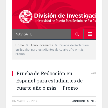
NAVIGATE
»
»
Home
Announcements
Prueba de Redacción
en Español para estudiantes de cuarto año o más –
Promo
Prueba de Redacción en
0
Español para estudiantes de
cuarto año o más – Promo
ON
MARCH 25, 2019
ANNOUNCEMENTS