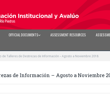
OFFICIAL DOCUMENTS
ASSESSMENT RESOURCES
ASSESSME
o de Talleres de Destrezas de Información – Agosto a Noviembre 2018
trezas de Información – Agosto a Noviembre 2