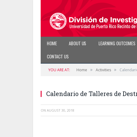
HOME
ABOUT US
LEARNING OUTCOMES
CONTACT US
»
»
YOU ARE AT:
Home
Activities
Calendari
Calendario de Talleres de Des
ON
AUGUST 30, 2018