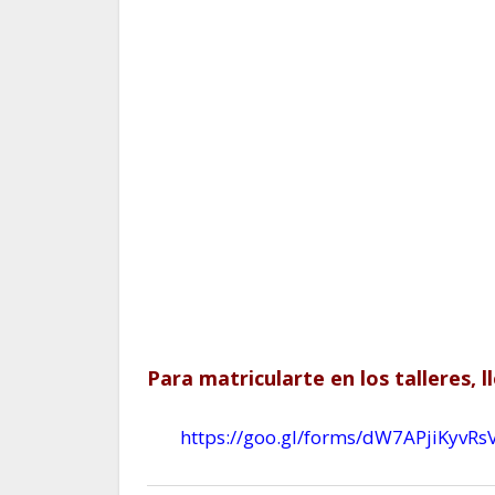
Para matricularte en los talleres, l
https://goo.gl/forms/dW7APjiKyvRs