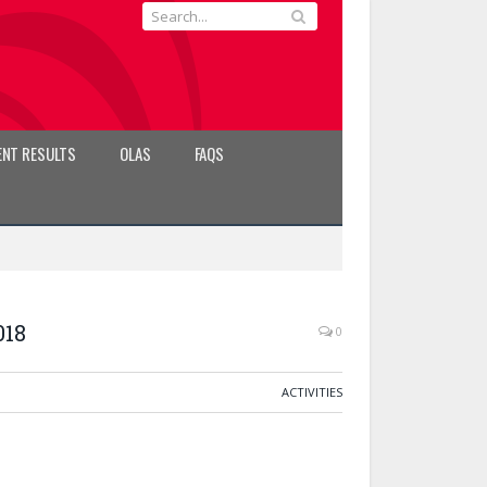
NT RESULTS
OLAS
FAQS
018
0
ACTIVITIES