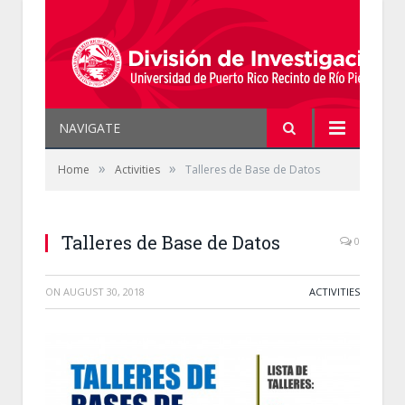
NAVIGATE
»
»
Home
Activities
Talleres de Base de Datos
Talleres de Base de Datos
0
ON
AUGUST 30, 2018
ACTIVITIES